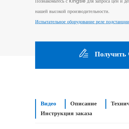
Познакомьтесь с Kingsie для запроса цен и д
нашей высокой производительности.
Испытательное оборудование реле подстанци
Получить 
Видео
Описание
Технич
Инструкция заказа