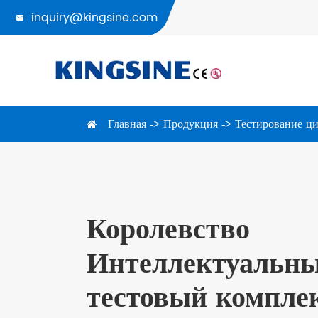
inquiry@kingsine.com

Главная
Продукция
Тестирование ц
Королевство
Интеллектуальн
тестовый компле