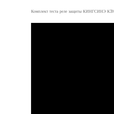
Комплект теста реле защиты КИНГСИНЭ К3