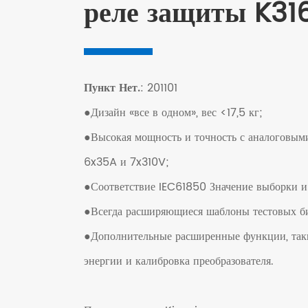
реле защиты K31
Пункт Нет.
: 201101
●
Дизайн «все в одном», вес <17,5 кг;
●
Высокая мощность и точность с аналоговым
6x35A и 7x310V;
●
Соответствие IEC61850 Значение выборки
●
Всегда расширяющиеся шаблоны тестовых б
●
Дополнительные расширенные функции, таки
энергии и калибровка преобразователя.