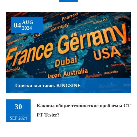
AUG
04
2024
Списки выставок KINGSINE
30
Каковы общие технические проблемы CT
PT Tester?
SEP 2024