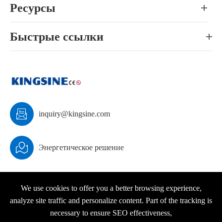
Ресурсы
Быстрые ссылки

inquiry@kingsine.com

Энергетическое решение
We use cookies to offer you a better browsing experience,
analyze site traffic and personalize content. Part of the tracking is
Авторские права ©
KINGSINE Electric
Все права
necessary to ensure SEO effectiveness,
защищены.