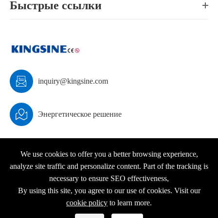
Быстрые ссылки

inquiry@kingsine.com

Энергетическое решение
We use cookies to offer you a better browsing experience,
analyze site traffic and personalize content. Part of the tracking is
Авторские права ©
KINGSINE Electric
Все права
necessary to ensure SEO effectiveness,
защищены.
By using this site, you agree to our use of cookies. Visit our
Карта сайта
|
Политика конфиденциальности
cookie policy
to learn more.



